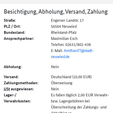
Besichtigung, Abholung, Versand, Zahlung
Straße:
Engerser Landstr. 17
PLZ / Ort:
56564 Neuwied
Bundesland:
Rheinland-Pfalz
Ansprechpartner:
Maximilian Esch
Telefon: 02631/802-438
E-Mail:
AmtfuerIT@
stadt-
neuwied.de
Abholung:
Nein
Versand:
Deutschland (10,00 EUR)
Zahlungs­methoden:
Überweisung
USt
ausgewiesen:
Nein
Lager-/
Es fallen täglich 2,00 EUR Verwahr-
Verwahrkosten:
bzw. Lagergebühren bei
Überschreitung der Zahlungs- und
Abholfrist an.