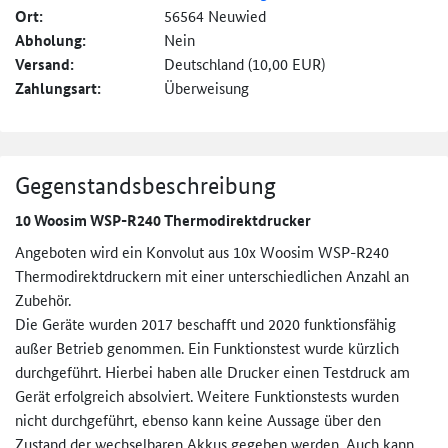
Ort:
56564 Neuwied
Abholung:
Nein
Versand:
Deutschland (10,00 EUR)
Zahlungsart:
Überweisung
Gegenstandsbeschreibung
10 Woosim WSP-R240 Thermodirektdrucker
Angeboten wird ein Konvolut aus 10x Woosim WSP-R240
Thermodirektdruckern mit einer unterschiedlichen Anzahl an
Zubehör.
Die Geräte wurden 2017 beschafft und 2020 funktionsfähig
außer Betrieb genommen. Ein Funktionstest wurde kürzlich
durchgeführt. Hierbei haben alle Drucker einen Testdruck am
Gerät erfolgreich absolviert. Weitere Funktionstests wurden
nicht durchgeführt, ebenso kann keine Aussage über den
Zustand der wechselbaren Akkus gegeben werden. Auch kann