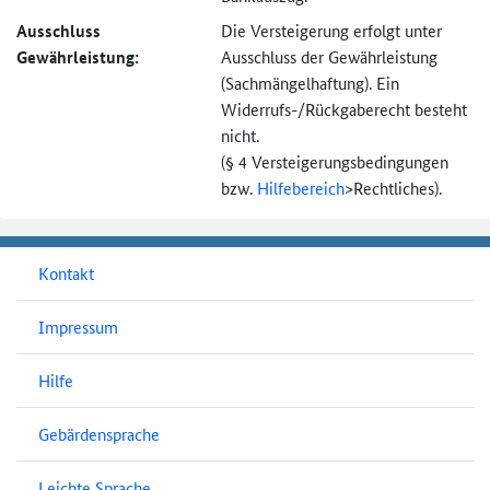
Ausschluss
Die Versteigerung erfolgt unter
Gewährleistung:
Ausschluss der Gewährleistung
(Sachmängel­haftung). Ein
Widerrufs-
/Rückgaberecht besteht
nicht.
(§ 4 Versteigerungs­bedingungen
bzw.
Hilfebereich
>
Rechtliches).
Kontakt
Impressum
Hilfe
Gebärdensprache
Leichte Sprache