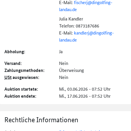
E-Mail:
fischerj@
dingolfing-
landau.de
Julia Kandler
Telefon: 0873187686
E-Mail:
kandlerj@
dingolfing-
landau.de
Abholung:
Ja
Versand:
Nein
Zahlungs­methoden:
Überweisung
USt
ausgewiesen:
Nein
Auktion startete:
Mi., 03.06.2026 - 07:52 Uhr
Auktion endete:
Mi., 17.06.2026 - 07:52 Uhr
Rechtliche Informationen