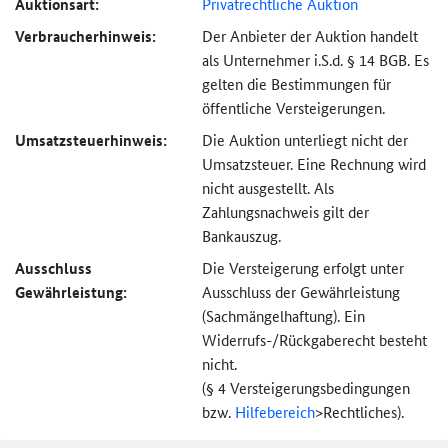
Auktionsart:
Privatrechtliche Auktion
Verbraucher­hinweis:
Der Anbieter der Auktion handelt
als Unternehmer i.S.d. § 14 BGB. Es
gelten die Bestimmungen für
öffentliche Versteigerungen.
Umsatzsteuer­hinweis:
Die Auktion unterliegt nicht der
Umsatzsteuer. Eine Rechnung wird
nicht ausgestellt. Als
Zahlungsnachweis gilt der
Bankauszug.
Ausschluss
Die Versteigerung erfolgt unter
Gewährleistung:
Ausschluss der Gewährleistung
(Sachmängel­haftung). Ein
Widerrufs-
/Rückgaberecht besteht
nicht.
(§ 4 Versteigerungs­bedingungen
bzw.
Hilfebereich
>
Rechtliches).