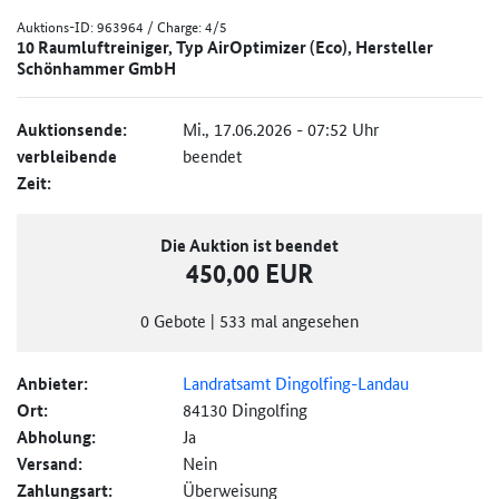
Auktions-ID:
963964
/ Charge: 4/5
10 Raumluftreiniger, Typ AirOptimizer (Eco), Hersteller
Schönhammer GmbH
Auktionsende:
Mi., 17.06.2026 - 07:52 Uhr
verbleibende
beendet
Zeit:
Die Auktion ist beendet
450,00 EUR
0
Gebote
|
533
mal angesehen
Anbieter:
Landratsamt Dingolfing-Landau
Ort:
84130 Dingolfing
Abholung:
Ja
Versand:
Nein
Zahlungsart:
Überweisung