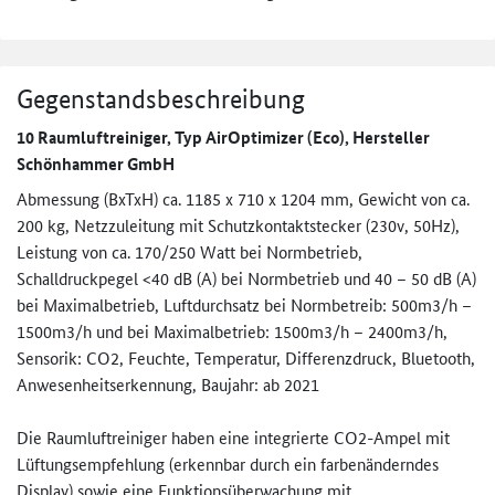
Gegenstandsbeschreibung
10 Raumluftreiniger, Typ AirOptimizer (Eco), Hersteller
Schönhammer GmbH
Abmessung (BxTxH) ca. 1185 x 710 x 1204 mm, Gewicht von ca.
200 kg, Netzzuleitung mit Schutzkontaktstecker (230v, 50Hz),
Leistung von ca. 170/250 Watt bei Normbetrieb,
Schalldruckpegel <40 dB (A) bei Normbetrieb und 40 – 50 dB (A)
bei Maximalbetrieb, Luftdurchsatz bei Normbetreib: 500m3/h –
1500m3/h und bei Maximalbetrieb: 1500m3/h – 2400m3/h,
Sensorik: CO2, Feuchte, Temperatur, Differenzdruck, Bluetooth,
Anwesenheitserkennung, Baujahr: ab 2021
Die Raumluftreiniger haben eine integrierte CO2-Ampel mit
Lüftungsempfehlung (erkennbar durch ein farbenänderndes
Display) sowie eine Funktionsüberwachung mit