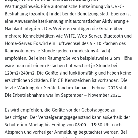
Wartungshinweis. Eine automatische Entkeimung via UV-C-
Bestrahlung (ozonfrei) findet bei der Benutzung statt. Ebenso ist
eine Anwesenheitserkennung mit automatischer Aktivierung +
Nachlauf integriert. Des Weiteren verfügen die Geräte über
mehrere Konnektivitäten wie WIFI, Web-Server, Bluetooth und
Home-Server. Es wird ein Luftwechsel des 5 - 10 -fachen des
Raumvolumens je Stunde (jedoch mindestens 4-fach)
empfohlen. Bei einer Raumgroße von beispielsweise 2,5m Höhe
wäre man mit einem 5-fachen Luftwechsel je Stunde bei
120m2/240m2. Die Geräte sind funktionsfähig und haben keine
ersichtlichen Schäden. Ein CE Kennzeichen ist vorhanden. Die
letzte Wartung der Geräte fand im Januar – Februar 2023 statt.
Die Inbetriebnahme war im September – November 2021.
Es wird empfohlen, die Geräte vor der Gebotsabgabe zu
besichtigen. Der Versteigerungsgegenstand kann außerhalb der
Schulferien Montag bis Freitag von 08:00 – 15:30 Uhr nach
Absprach und vorheriger Anmeldung begutachtet werden. Bei