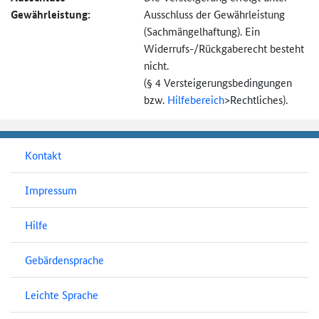
Gewährleistung:
Ausschluss der Gewährleistung
(Sachmängel­haftung). Ein
Widerrufs-
/Rückgaberecht besteht
nicht.
(§ 4 Versteigerungs­bedingungen
bzw.
Hilfebereich
>
Rechtliches).
Kontakt
Impressum
Hilfe
Gebärdensprache
Leichte Sprache