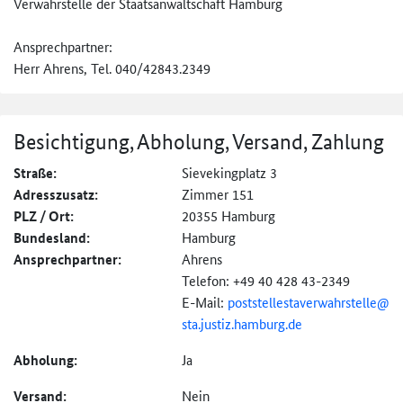
Verwahrstelle der Staatsanwaltschaft Hamburg
Ansprechpartner:
Herr Ahrens, Tel. 040/42843.2349
Besichtigung, Abholung, Versand, Zahlung
Straße:
Sievekingplatz 3
Adresszusatz:
Zimmer 151
PLZ / Ort:
20355 Hamburg
Bundesland:
Hamburg
Ansprechpartner:
Ahrens
Telefon: +49 40 428 43-2349
E-Mail:
poststellestaverwahr
stelle@
sta.
justiz.
hamburg.
de
Abholung:
Ja
Versand:
Nein