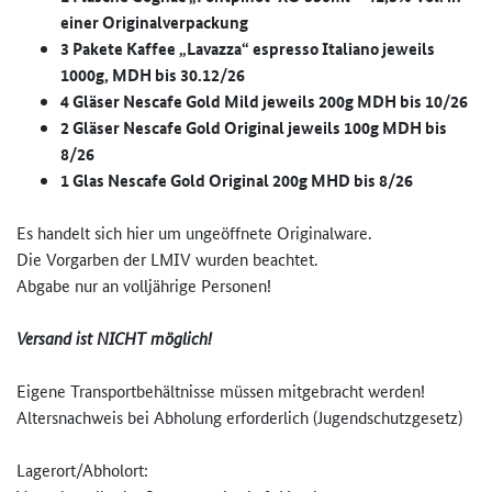
einer Originalverpackung
3 Pakete Kaffee „Lavazza“ espresso Italiano jeweils
1000g, MDH bis 30.12/26
4 Gläser Nescafe Gold Mild jeweils 200g MDH bis 10/26
2 Gläser Nescafe Gold Original jeweils 100g MDH bis
8/26
1 Glas Nescafe Gold Original 200g MHD bis 8/26
Es handelt sich hier um ungeöffnete Originalware.
Die Vorgarben der LMIV wurden beachtet.
Abgabe nur an volljährige Personen!
Versand ist NICHT möglich!
Eigene Transportbehältnisse müssen mitgebracht werden!
Altersnachweis bei Abholung erforderlich (Jugendschutzgesetz)
Lagerort/Abholort: