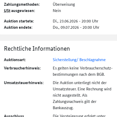
Zahlungs­methoden:
Überweisung
USt
ausgewiesen:
Nein
Auktion startete:
Di., 23.06.2026 - 20:00 Uhr
Auktion endete:
Do., 09.07.2026 - 20:00 Uhr
Rechtliche Informationen
Auktionsart:
Sicherstellung/ Beschlagnahme
Verbraucher­hinweis:
Es gelten keine Verbraucher­schutz­
bestimmungen nach dem BGB.
Umsatzsteuer­hinweis:
Die Auktion unterliegt nicht der
Umsatzsteuer. Eine Rechnung wird
nicht ausgestellt. Als
Zahlungsnachweis gilt der
Bankauszug.
Ausschluss
Die Versteigerung erfolgt unter