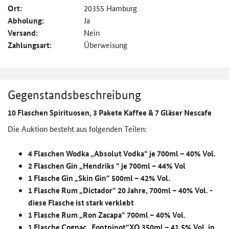
Ort:
20355 Hamburg
Abholung:
Ja
Versand:
Nein
Zahlungsart:
Überweisung
Gegenstandsbeschreibung
10 Flaschen Spirituosen, 3 Pakete Kaffee & 7 Gläser Nescafe
Die Auktion besteht aus folgenden Teilen:
4 Flaschen Wodka „Absolut Vodka“ je 700ml – 40% Vol.
2 Flaschen Gin „Hendriks “ je 700ml – 44% Vol
1 Flasche Gin „Skin Gin“ 500ml – 42% Vol.
1 Flasche Rum „Dictador“ 20 Jahre, 700ml – 40% Vol. -
diese Flasche ist stark verklebt
1 Flasche Rum „Ron Zacapa“ 700ml – 40% Vol.
1 Flasche Cognac „Fontpinot“XO 350ml – 41,5% Vol. in