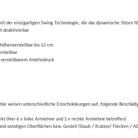
 der einzigartigen Swing Technologie, die das dynamische Sitzen för
t deaktivierbar
 höhenverstellbar bis 52 cm
rstellbar
 verstellbarem Anlehndruck
tühle weisen unterschiedliche Einschränkungen auf, folgende Beschäd
t (hier 6 x linke Armlehne und 2 x rechte Armlehne betroffen)
d sonstigen Oberflächen bzw. Gestell (Staub / Kratzer/ Flecken / Abr