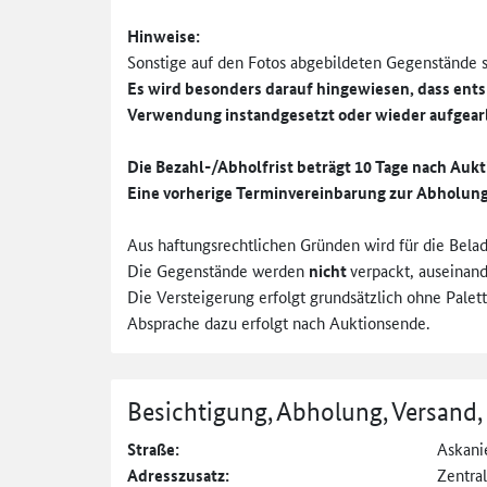
Hinweise:
Sonstige auf den Fotos abgebildeten Gegenstände 
Es wird besonders darauf hingewiesen, dass ent
Verwendung instandgesetzt oder wieder aufgear
Die Bezahl-/Abholfrist beträgt 10 Tage nach Auk
Eine vorherige Terminvereinbarung zur Abholung 
Aus haftungsrechtlichen Gründen wird für die Bel
Die Gegenstände werden
nicht
verpackt, auseinan
Die Versteigerung erfolgt grundsätzlich ohne Palett
Absprache dazu erfolgt nach Auktionsende.
Besichtigung, Abholung, Versand,
Straße:
Askani
Adresszusatz:
Zentra