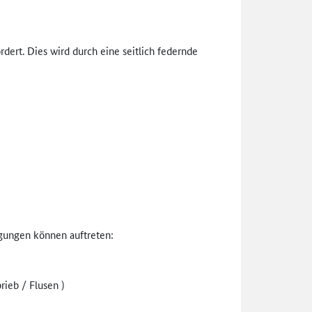
dert. Dies wird durch eine seitlich federnde
igungen können auftreten:
ieb / Flusen )