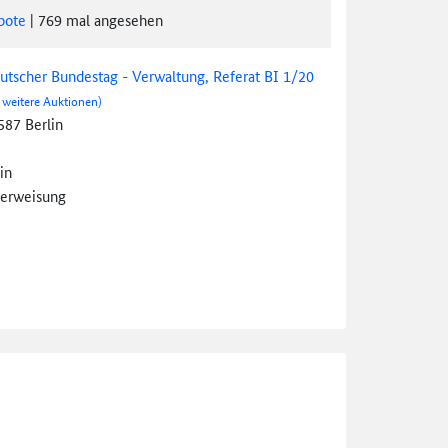
bote
|
769
mal angesehen
utscher Bundestag - Verwaltung, Referat BI 1/20
 weitere Auktionen)
587 Berlin
in
erweisung