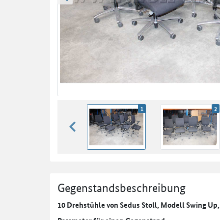
zurück blättern
1
2
zurück blättern
Gegenstandsbeschreibung
10 Drehstühle von Sedus Stoll, Modell Swing Up