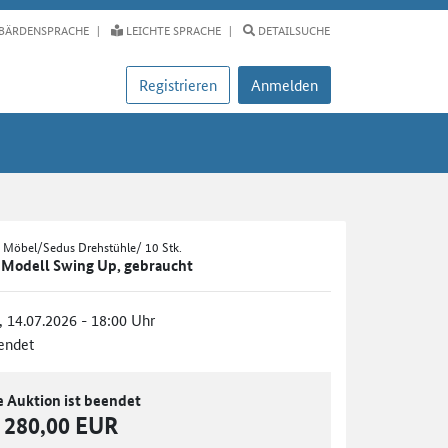
BÄRDENSPRACHE
LEICHTE SPRACHE
DETAILSUCHE
Registrieren
Anmelden
: Möbel/Sedus Drehstühle/ 10 Stk.
, Modell Swing Up, gebraucht
., 14.07.2026 - 18:00 Uhr
endet
e Auktion ist beendet
280,00 EUR