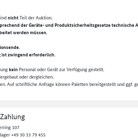
sind
nicht
Teil der Auktion.
sprechend der Geräte- und Produktsicherheitsgesetze technische A
beitet werden müssen.
tionsende.
ist zwingend erforderlich.
adung
kein
Personal oder Gerät zur Verfügung gestellt.
dergebaut oder dergleichen.
en. Auf schriftliche Anfrage können Paletten bereitgestellt und ggf. 
 Zahlung
erring 107
llager +49 30 33 79 455