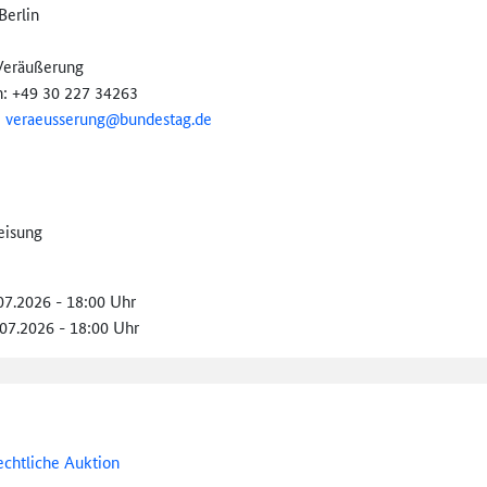
Berlin
Veräußerung
n: +49 30 227 34263
:
veraeusserung@
bundestag.de
eisung
.07.2026 - 18:00 Uhr
.07.2026 - 18:00 Uhr
echtliche Auktion