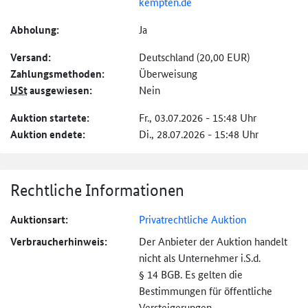
kempten.de
Abholung:
Ja
Versand:
Deutschland (20,00 EUR)
Zahlungs­methoden:
Überweisung
USt
ausgewiesen:
Nein
Auktion startete:
Fr., 03.07.2026 - 15:48 Uhr
Auktion endete:
Di., 28.07.2026 - 15:48 Uhr
Rechtliche Informationen
Auktionsart:
Privatrechtliche Auktion
Verbraucher­hinweis:
Der Anbieter der Auktion handelt
nicht als Unternehmer i.S.d.
§ 14 BGB. Es gelten die
Bestimmungen für öffentliche
Versteigerungen.