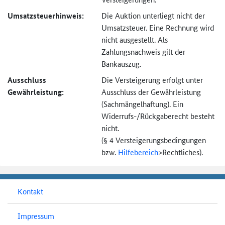
Umsatzsteuer­hinweis:
Die Auktion unterliegt nicht der
Umsatzsteuer. Eine Rechnung wird
nicht ausgestellt. Als
Zahlungsnachweis gilt der
Bankauszug.
Ausschluss
Die Versteigerung erfolgt unter
Gewährleistung:
Ausschluss der Gewährleistung
(Sachmängel­haftung). Ein
Widerrufs-
/Rückgaberecht besteht
nicht.
(§ 4 Versteigerungs­bedingungen
bzw.
Hilfebereich
>
Rechtliches).
Kontakt
Impressum