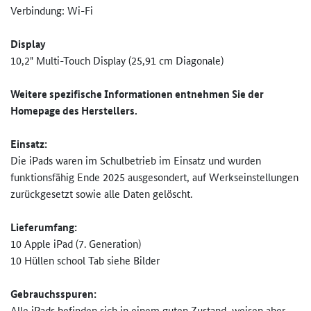
Verbindung: Wi-Fi
Display
10,2" Multi-Touch Display (25,91 cm Diagonale)
Weitere spezifische Informationen entnehmen Sie der
Homepage des Herstellers.
Einsatz:
Die iPads waren im Schulbetrieb im Einsatz und wurden
funktionsfähig Ende 2025 ausgesondert, auf Werkseinstellungen
zurückgesetzt sowie alle Daten gelöscht.
Lieferumfang:
10 Apple iPad (7. Generation)
10 Hüllen school Tab siehe Bilder
Gebrauchsspuren:
Alle iPads befinden sich in einem guten Zustand, weisen aber